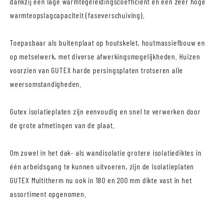
dankzij een lage warmtegeleidingscoëfficiënt en een zeer hoge
warmteopslagcapaciteit (faseverschuiving).
Toepasbaar als buitenplaat op houtskelet, houtmassiefbouw en
op metselwerk, met diverse afwerkingsmogelijkheden. Huizen
voorzien van GUTEX harde persingsplaten trotseren alle
weersomstandigheden.
Gutex isolatieplaten zijn eenvoudig en snel te verwerken door
de grote afmetingen van de plaat.
Om zowel in het dak- als wandisolatie grotere isolatiediktes in
één arbeidsgang te kunnen uitvoeren, zijn de isolatieplaten
GUTEX Multitherm nu ook in 180 en 200 mm dikte vast in het
assortiment opgenomen.