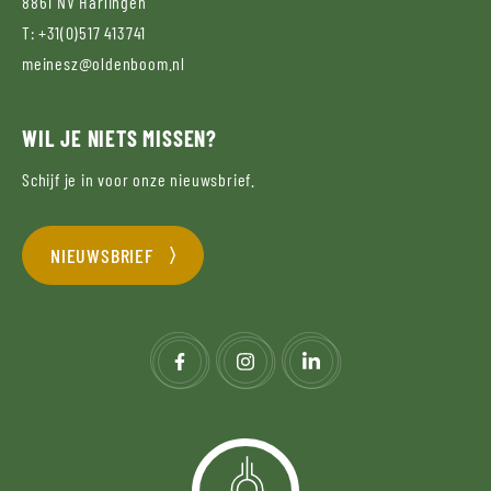
8861 NV
Harlingen
T:
+31(0)517 413741
meinesz@oldenboom.nl
WIL JE NIETS MISSEN?
Schijf je in voor onze nieuwsbrief.
NIEUWSBRIEF