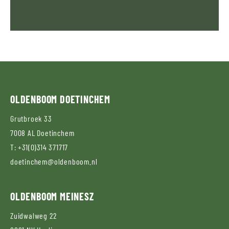
OLDENBOOM
DOETINCHEM
Grutbroek 33
7008 AL
Doetinchem
T:
+31(0)314 371717
doetinchem@oldenboom.nl
OLDENBOOM
MEINESZ
Zuidwalweg 22