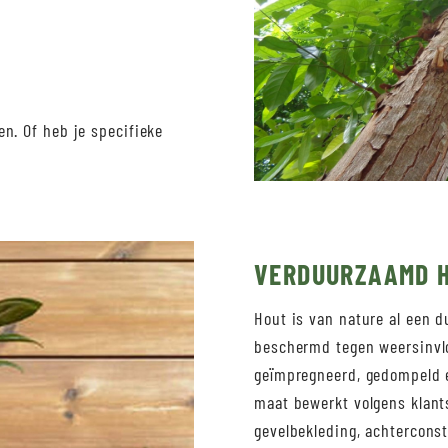
n. Of heb je specifieke
VERDUURZAAMD 
Hout is van nature al een 
beschermd tegen weersinvl
geïmpregneerd, gedompeld e
maat bewerkt volgens klant
gevelbekleding, achterconst