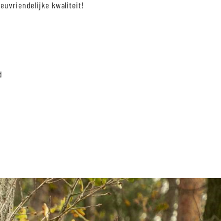
euvriendelijke kwaliteit!
d