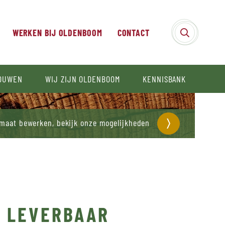
WERKEN BIJ OLDENBOOM
CONTACT
BOUWEN
WIJ ZIJN OLDENBOOM
KENNISBANK
 maat bewerken, bekijk onze mogelijkheden
D LEVERBAAR