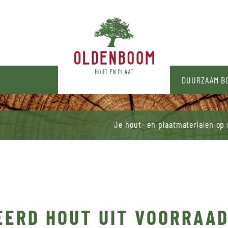
N
DUURZAAM 
Je hout- en plaatmaterialen op
EERD HOUT UIT VOORRAA