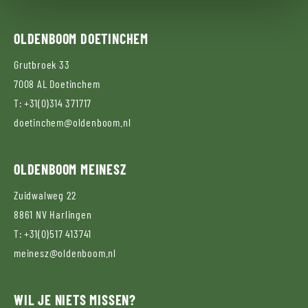
OLDENBOOM
DOETINCHEM
Grutbroek 33
7008 AL
Doetinchem
T:
+31(0)314 371717
doetinchem@oldenboom.nl
OLDENBOOM
MEINESZ
Zuidwalweg 22
8861 NV
Harlingen
T:
+31(0)517 413741
meinesz@oldenboom.nl
WIL JE NIETS MISSEN?