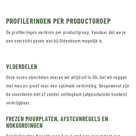
PROFILERINGEN PER PRODUCTGROEP
De profileringen variëren per productgroep. Vandaar dat we je
een overzicht geven wat bij Oldenboom mogelijk is.
VLOERDELEN
Onze vuren vloerdelen voeren we altijd uit in GG, dat wil zeggen
met mes en groef voor een optimale verbinding. Desgewenst zijn
de vloerdelen met of zonder vellingkant (afgeschuinde hoeken)
verkrijgbaar.
FREZEN MUURPLATEN, AFSTEUNREGELS EN
NOKGORDINGEN
Relatief lastige freesklussen kun je met een gerust hart aan