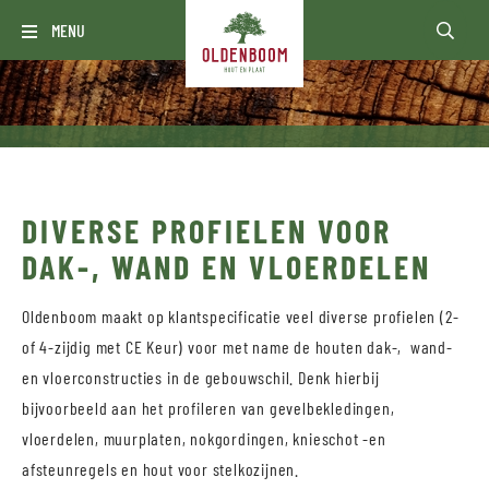
MENU
DIVERSE PROFIELEN VOOR
DAK-, WAND EN VLOERDELEN
Oldenboom maakt op klantspecificatie veel diverse profielen (2-
of 4-zijdig met CE Keur) voor met name de houten dak-, wand-
en vloerconstructies in de gebouwschil. Denk hierbij
bijvoorbeeld aan het profileren van gevelbekledingen,
vloerdelen, muurplaten, nokgordingen, knieschot -en
afsteunregels en hout voor stelkozijnen.