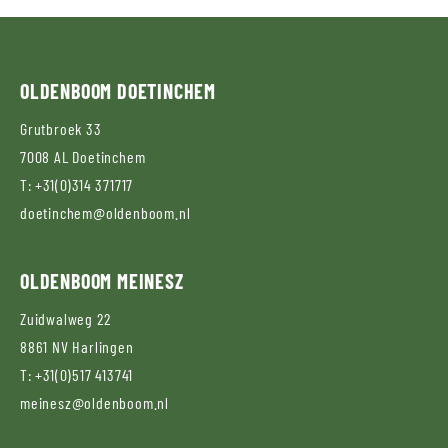
OLDENBOOM
DOETINCHEM
Grutbroek 33
7008 AL
Doetinchem
T:
+31(0)314 371717
doetinchem@oldenboom.nl
OLDENBOOM
MEINESZ
Zuidwalweg 22
8861 NV
Harlingen
T:
+31(0)517 413741
meinesz@oldenboom.nl