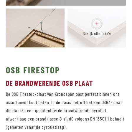
Bekijk alle foto's
OSB FIRESTOP
DE BRANDWERENDE OSB PLAAT
De OSB Firestop-plaat van Kronospan past perfect binnen ons
assortiment houtplaten. In de basis betreft het een OSB3-plaat
die dankzij een gepatenteerde brandwerende pyrotiet-
afwerklaag een brandklasse B-s1, d0 volgens EN 13501-1 behaalt
(gemeten vanaf de pyrotietlaag).