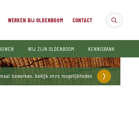
WERKEN BIJ OLDENBOOM
CONTACT
BOUWEN
WIJ ZIJN OLDENBOOM
KENNISBANK
 maat bewerken, bekijk onze mogelijkheden