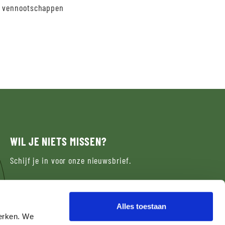
e vennootschappen
WIL JE NIETS MISSEN?
Schijf je in voor onze nieuwsbrief.
NIEUWSBRIEF
Alles toestaan
werken. We