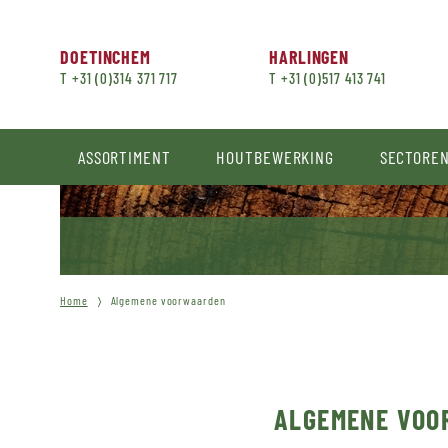
DOETINCHEM
HARLINGEN
T +31 (0)314 371 717
T +31 (0)517 413 741
ASSORTIMENT
HOUTBEWERKING
SECTORE
Home
Algemene voorwaarden
ALGEMENE VOO