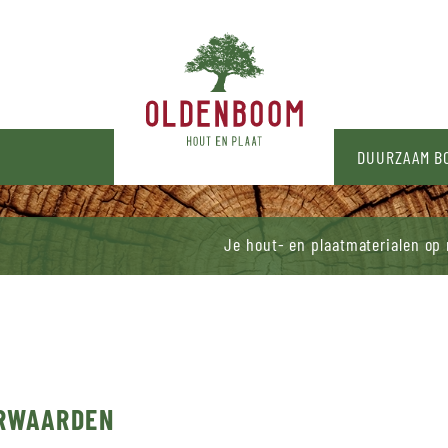
N
DUURZAAM 
Je hout- en plaatmaterialen op
RWAARDEN