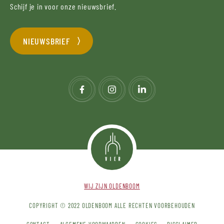
Schijf je in voor onze nieuwsbrief.
NIEUWSBRIEF
WIJ ZIJN OLDENBOOM
COPYRIGHT © 2022 OLDENBOOM ALLE RECHTEN VOORBEHOUDEN