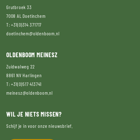
Grutbroek 33
7008 AL
Doetinchem
T:
+31(0)314 371717
doetinchem@oldenboom.nl
OLDENBOOM
MEINESZ
Zuidwalweg 22
8861 NV
Harlingen
T:
+31(0)517 413741
meinesz@oldenboom.nl
WIL JE NIETS MISSEN?
Schijf je in voor onze nieuwsbrief.