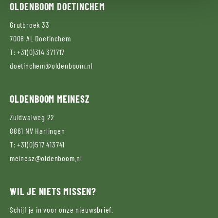
OLDENBOOM
DOETINCHEM
Grutbroek 33
7008 AL
Doetinchem
T:
+31(0)314 371717
doetinchem@oldenboom.nl
OLDENBOOM
MEINESZ
Zuidwalweg 22
8861 NV
Harlingen
T:
+31(0)517 413741
meinesz@oldenboom.nl
WIL JE NIETS MISSEN?
Schijf je in voor onze nieuwsbrief.