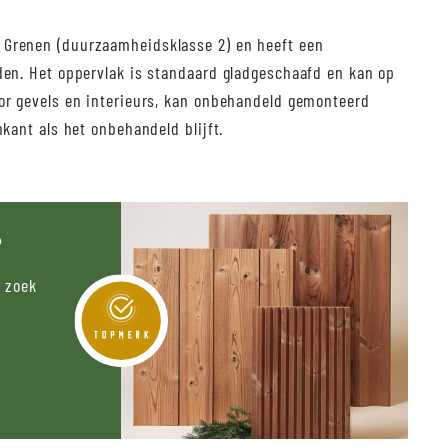
 Grenen (duurzaamheidsklasse 2) en heeft een
den. Het oppervlak is standaard gladgeschaafd en kan op
or gevels en interieurs, kan onbehandeld gemonteerd
kant als het onbehandeld blijft.
®
p zoek