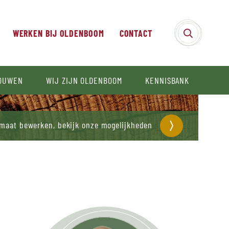
WERKEN BIJ OLDENBOOM
CONTACT
BOUWEN
WIJ ZIJN OLDENBOOM
KENNISBANK
 maat bewerken, bekijk onze mogelijkheden