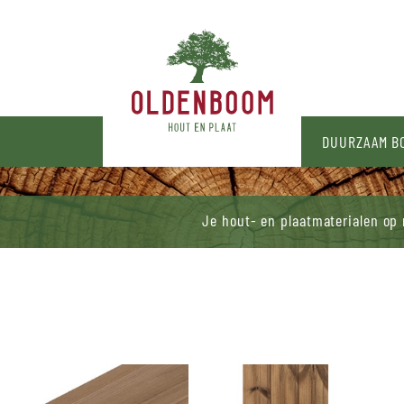
N
DUURZAAM 
Je hout- en plaatmaterialen op