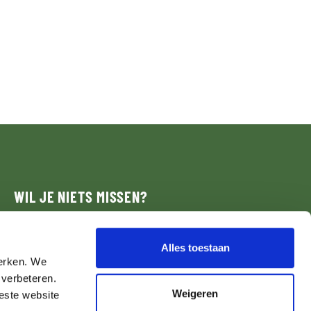
WIL JE NIETS MISSEN?
Schijf je in voor onze nieuwsbrief.
Alles toestaan
werken. We
NIEUWSBRIEF
 verbeteren.
Weigeren
beste website