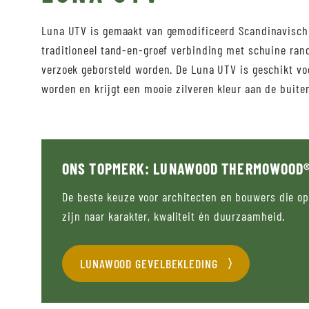
Luna UTV is gemaakt van gemodificeerd Scandinavisch
traditioneel tand-en-groef verbinding met schuine ran
verzoek geborsteld worden. De Luna UTV is geschikt vo
worden en krijgt een mooie zilveren kleur aan de buiten
ONS TOPMERK: LUNAWOOD THERMOWOOD
De beste keuze voor architecten en bouwers die o
zijn naar karakter, kwaliteit én duurzaamheid.
LUNAWOOD GEVELBEKLEDING