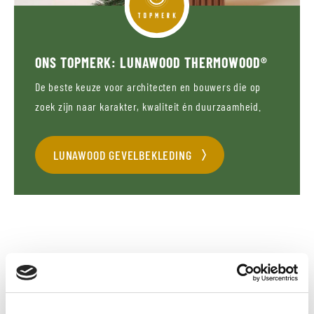
ONS TOPMERK: LUNAWOOD THERMOWOOD®
De beste keuze voor architecten en bouwers die op
zoek zijn naar karakter, kwaliteit én duurzaamheid.
LUNAWOOD GEVELBEKLEDING
OMSCHRIJVING