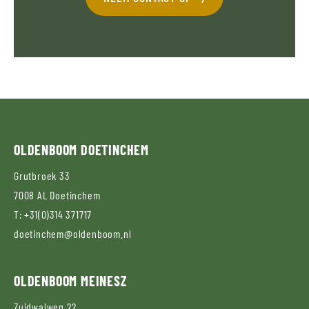
OLDENBOOM
DOETINCHEM
Grutbroek 33
7008 AL
Doetinchem
T:
+31(0)314 371717
doetinchem@oldenboom.nl
OLDENBOOM
MEINESZ
Zuidwalweg 22