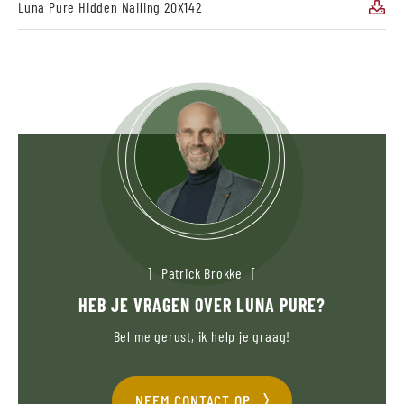
Luna Pure Hidden Nailing 20X142
Patrick Brokke
HEB JE VRAGEN OVER LUNA PURE?
Bel me gerust, ik help je graag!
NEEM CONTACT OP