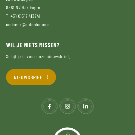
8861 NV
Harlingen
T:
+31(0)517 413741
meinesz@oldenboom.nl
WIL JE NIETS MISSEN?
Schijf je in voor onze nieuwsbrief.
NIEUWSBRIEF