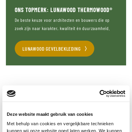
ONS TOPMERK: LUNAWOOD THERMOWOOD®
De beste keuze voor architecten en bouwers die op
zoek zijn naar karakter, kwaliteit én duurzaamheid.
LUNAWOOD GEVELBEKLEDING
EIGENSCHAPPEN
Deze website maakt gebruik van cookies
100% vrij van chemicaliën
Met behulp van cookies en vergelijkbare technieken
Brandklasse D-s2-d0
kunnen wij onze website goed laten werken. We kunnen