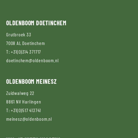
OLDENBOOM
DOETINCHEM
Grutbroek 33
7008 AL
Doetinchem
T:
+31(0)314 371717
doetinchem@oldenboom.nl
OLDENBOOM
MEINESZ
Zuidwalweg 22
8861 NV
Harlingen
T:
+31(0)517 413741
meinesz@oldenboom.nl