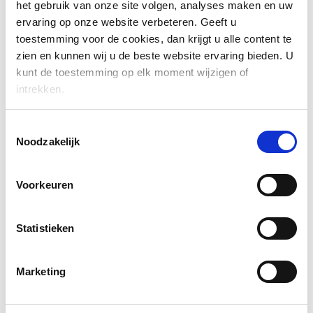
het gebruik van onze site volgen, analyses maken en uw
ervaring op onze website verbeteren. Geeft u
toestemming voor de cookies, dan krijgt u alle content te
zien en kunnen wij u de beste website ervaring bieden. U
kunt de toestemming op elk moment wijzigen of
intrekken.
Toestemmingsselectie
Noodzakelijk
Voorkeuren
Statistieken
Marketing
VCF IN HET KORT:
Opgericht door het Friese bedrijfsleven