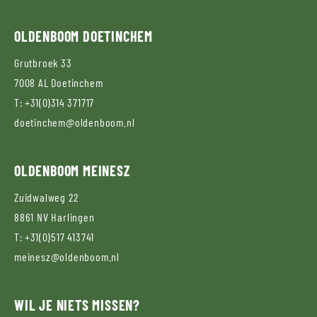
OLDENBOOM
DOETINCHEM
Grutbroek 33
7008 AL
Doetinchem
T:
+31(0)314 371717
doetinchem@oldenboom.nl
OLDENBOOM
MEINESZ
Zuidwalweg 22
8861 NV
Harlingen
T:
+31(0)517 413741
meinesz@oldenboom.nl
WIL JE NIETS MISSEN?