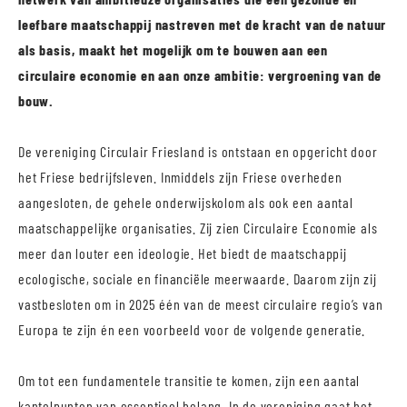
leefbare maatschappij nastreven met de kracht van de natuur
als basis, maakt het mogelijk om te bouwen aan een
circulaire economie en aan onze ambitie: vergroening van de
bouw.
De vereniging Circulair Friesland is ontstaan en opgericht door
het Friese bedrijfsleven. Inmiddels zijn Friese overheden
aangesloten, de gehele onderwijskolom als ook een aantal
maatschappelijke organisaties. Zij zien Circulaire Economie als
meer dan louter een ideologie. Het biedt de maatschappij
ecologische, sociale en financiële meerwaarde. Daarom zijn zij
vastbesloten om in 2025 één van de meest circulaire regio’s van
Europa te zijn én een voorbeeld voor de volgende generatie.
Om tot een fundamentele transitie te komen, zijn een aantal
kantelpunten van essentieel belang. In de vereniging gaat het