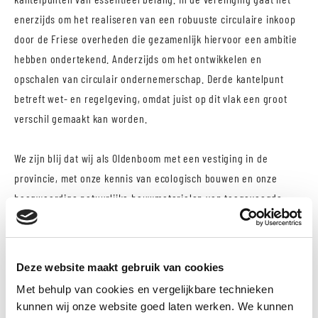
enerzijds om het realiseren van een robuuste circulaire inkoop
door de Friese overheden die gezamenlijk hiervoor een ambitie
hebben ondertekend. Anderzijds om het ontwikkelen en
opschalen van circulair ondernemerschap. Derde kantelpunt
betreft wet- en regelgeving, omdat juist op dit vlak een groot
verschil gemaakt kan worden.
We zijn blij dat wij als Oldenboom met een vestiging in de
provincie, met onze kennis van ecologisch bouwen en onze
hoogwaardige natuurlijke bouwmaterialen van toegevoegde
waarde kunnen zijn en dat we bij kunnen dragen aan een
gezonde en leefbare maatschappij, aan een circulair Fryslân!
Deze website maakt gebruik van cookies
Met behulp van cookies en vergelijkbare technieken
kunnen wij onze website goed laten werken. We kunnen