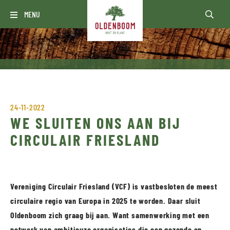
MENU
24-11-2022
WE SLUITEN ONS AAN BIJ
CIRCULAIR FRIESLAND
Vereniging Circulair Friesland (VCF) is vastbesloten de meest
circulaire regio van Europa in 2025 te worden. Daar sluit
Oldenboom zich graag bij aan. Want samenwerking met een
netwerk van ambitieuze organisaties die een gezonde en