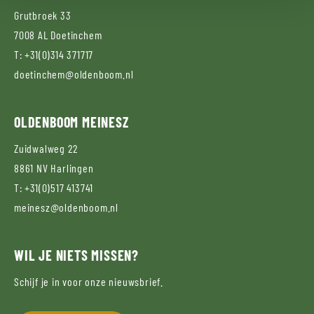
Grutbroek 33
7008 AL
Doetinchem
T:
+31(0)314 371717
doetinchem@oldenboom.nl
OLDENBOOM
MEINESZ
Zuidwalweg 22
8861 NV
Harlingen
T:
+31(0)517 413741
meinesz@oldenboom.nl
WIL JE NIETS MISSEN?
Schijf je in voor onze nieuwsbrief.