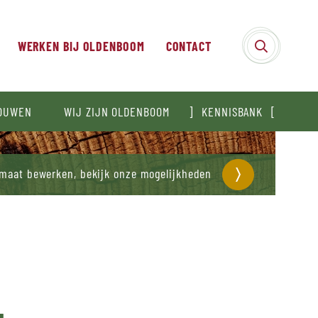
WERKEN BIJ OLDENBOOM
CONTACT
BOUWEN
WIJ ZIJN OLDENBOOM
KENNISBANK
 maat bewerken, bekijk onze mogelijkheden