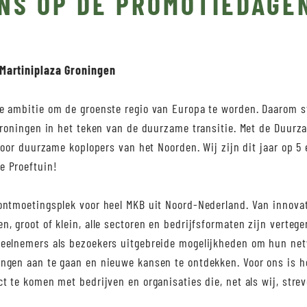
NS OP DE PROMOTIEDAGE
Martiniplaza Groningen
e ambitie om de groenste regio van Europa te worden. Daarom 
Groningen in het teken van de duurzame transitie. Met de Duurz
 voor duurzame koplopers van het Noorden. Wij zijn dit jaar op 
e Proeftuin!
ontmoetingsplek voor heel MKB uit Noord-Nederland. Van innovat
, groot of klein, alle sectoren en bedrijfsformaten zijn verteg
eelnemers als bezoekers uitgebreide mogelijkheden om hun netw
ngen aan te gaan en nieuwe kansen te ontdekken. Voor ons is h
t te komen met bedrijven en organisaties die, net als wij, str