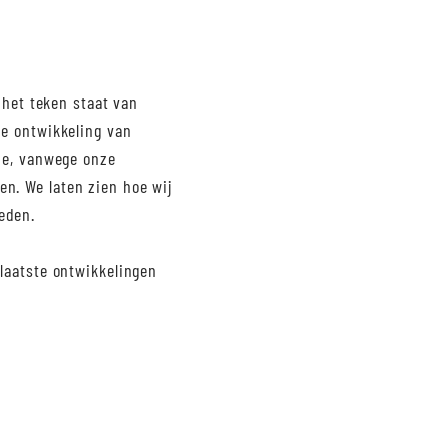
 het teken staat van
de ontwikkeling van
tie, vanwege onze
n. We laten zien hoe wij
eden.
laatste ontwikkelingen