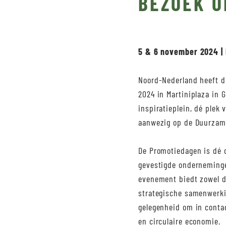
BEZOEK O
5 & 6 november 2024 | 
Noord-Nederland heeft d
2024 in Martiniplaza in 
inspiratieplein, dé plek
aanwezig op de Duurzam
De Promotiedagen is dé 
gevestigde ondernemingen
evenement biedt zowel d
strategische samenwerki
gelegenheid om in contac
en circulaire economie.