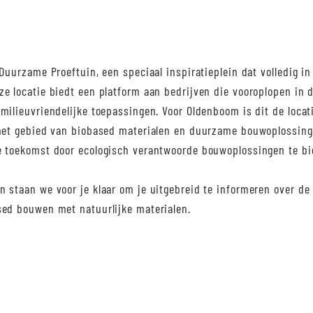
 Duurzame Proeftuin, een speciaal inspiratieplein dat volledig in
e locatie biedt een platform aan bedrijven die vooroplopen in 
milieuvriendelijke toepassingen. Voor Oldenboom is dit de loca
 het gebied van biobased materialen en duurzame bouwoplossinge
e toekomst door ecologisch verantwoorde bouwoplossingen te bi
 staan we voor je klaar om je uitgebreid te informeren over de 
sed bouwen met natuurlijke materialen.