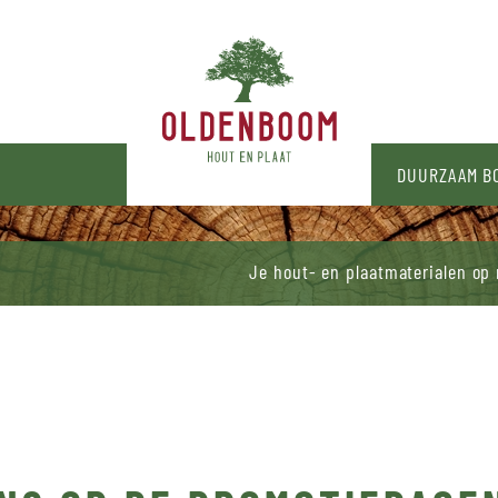
N
DUURZAAM 
Je hout- en plaatmaterialen op