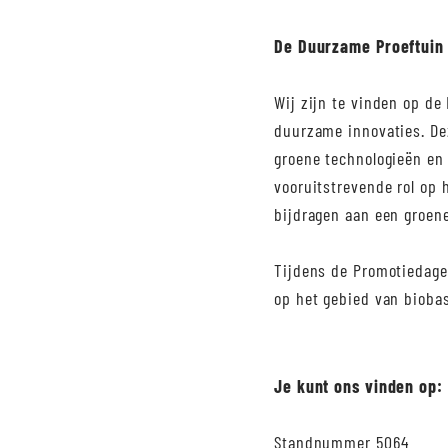
De Duurzame Proeftuin
Wij zijn te vinden op de
duurzame innovaties. Dez
groene technologieën en 
vooruitstrevende rol op
bijdragen aan een groen
Tijdens de Promotiedagen
op het gebied van bioba
Je kunt ons vinden op:
Standnummer 5064