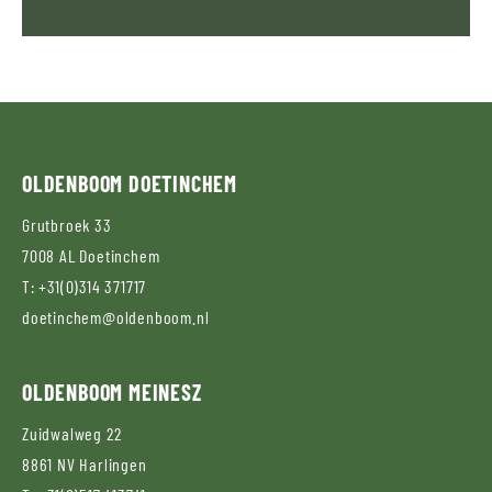
OLDENBOOM
DOETINCHEM
Grutbroek 33
7008 AL
Doetinchem
T:
+31(0)314 371717
doetinchem@oldenboom.nl
OLDENBOOM
MEINESZ
Zuidwalweg 22
8861 NV
Harlingen