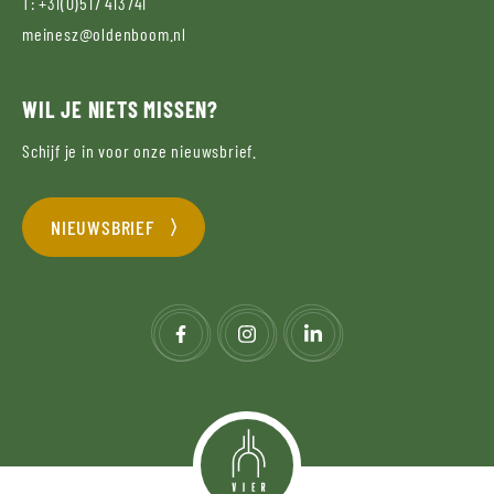
T:
+31(0)517 413741
meinesz@oldenboom.nl
WIL JE NIETS MISSEN?
Schijf je in voor onze nieuwsbrief.
NIEUWSBRIEF