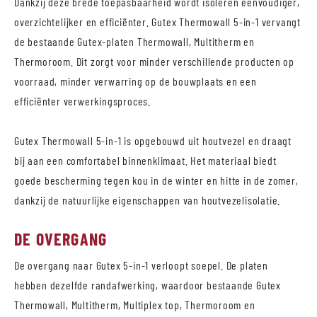
Dankzij deze brede toepasbaarheid wordt isoleren eenvoudiger,
overzichtelijker en efficiënter. Gutex Thermowall 5-in-1 vervangt
de bestaande Gutex-platen Thermowall, Multitherm en
Thermoroom. Dit zorgt voor minder verschillende producten op
voorraad, minder verwarring op de bouwplaats en een
efficiënter verwerkingsproces.
Gutex Thermowall 5-in-1 is opgebouwd uit houtvezel en draagt
bij aan een comfortabel binnenklimaat. Het materiaal biedt
goede bescherming tegen kou in de winter en hitte in de zomer,
dankzij de natuurlijke eigenschappen van houtvezelisolatie.
DE OVERGANG
De overgang naar Gutex 5-in-1 verloopt soepel. De platen
hebben dezelfde randafwerking, waardoor bestaande Gutex
Thermowall, Multitherm, Multiplex top, Thermoroom en